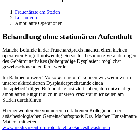
Frauenärzte am Staden
Leistungen
Ambulante Operationen
Behandlung ohne stationären Aufenthalt
Manche Befunde in der Frauenarztpraxis machen einen kleinen
operativen Eingriff notwendig. So sollten bestimmte Veränderungen
des Gebärmutterhalses (höhergradige Dysplasien) möglichst
gewebeschonend entfernt werden.
Im Rahmen unserer “Vorsorge rundum” können wir, wenn wir in
unserer akkreditierten Dysplasiesprechstunde einen
therapiebedürftigen Befund diagnostiziert haben, den notwendigen
ambulanten Eingriff auch in unseren Praxisräumlichkeiten am
Staden durchführen.
Hierbei werden Sie von unseren erfahrenen Kolleginnen der
anästhesiologischen Gemeinschaftspraxis Drs. Macher-Hanselmann/
Mattern mitbetreut.
www.medizinzentrum-rotenbuehl.de/anaesthesistinnen