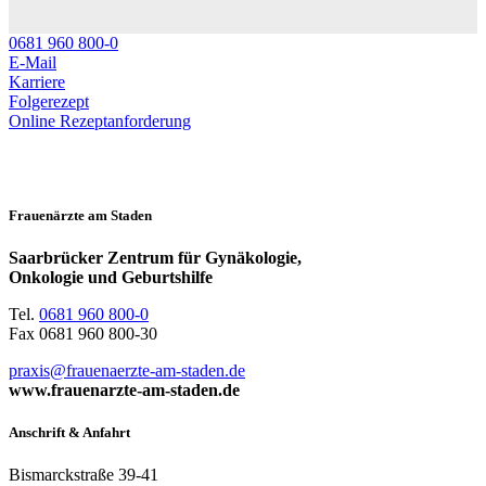
0681 960 800-0
E-Mail
Karriere
Folgerezept
Online Rezeptanforderung
Frauenärzte am Staden
Saarbrücker Zentrum für Gynäkologie,
Onkologie und Geburtshilfe
Tel.
0681 960 800-0
Fax 0681 960 800-30
praxis@frauenaerzte-am-staden.de
www.frauenarzte-am-staden.de
Anschrift & Anfahrt
Bismarckstraße 39-41