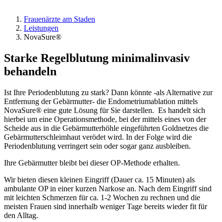
Frauenärzte am Staden
Leistungen
NovaSure®
Starke Regelblutung minimalinvasiv
behandeln
Ist Ihre Periodenblutung zu stark? Dann könnte -als Alternative zur
Entfernung der Gebärmutter- die Endometriumablation mittels
NovaSure® eine gute Lösung für Sie darstellen. Es handelt sich
hierbei um eine Operationsmethode, bei der mittels eines von der
Scheide aus in die Gebärmutterhöhle eingeführten Goldnetzes die
Gebärmutterschleimhaut verödet wird. In der Folge wird die
Periodenblutung verringert sein oder sogar ganz ausbleiben.
Ihre Gebärmutter bleibt bei dieser OP-Methode erhalten.
Wir bieten diesen kleinen Eingriff (Dauer ca. 15 Minuten) als
ambulante OP in einer kurzen Narkose an. Nach dem Eingriff sind
mit leichten Schmerzen für ca. 1-2 Wochen zu rechnen und die
meisten Frauen sind innerhalb weniger Tage bereits wieder fit für
den Alltag.