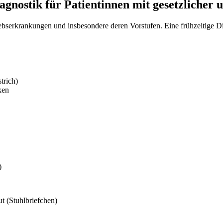
agnostik für Patientinnen mit gesetzlicher
bserkrankungen und insbesondere deren Vorstufen. Eine frühzeitige Di
trich)
ken
)
t (Stuhlbriefchen)