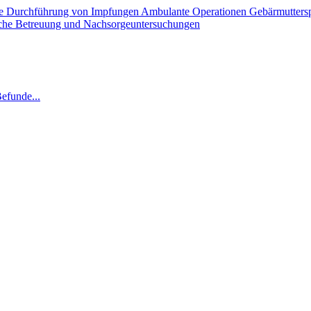
de
Durchführung von Impfungen
Ambulante Operationen
Gebärmutters
che Betreuung und Nachsorgeuntersuchungen
efunde...