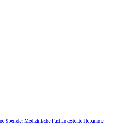
ine Spengler
Medizinische Fachangestellte
Hebamme